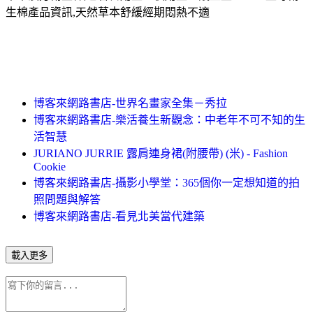
生棉產品資訊,天然草本舒緩經期悶熱不適
博客來網路書店-世界名畫家全集－秀拉
博客來網路書店-樂活養生新觀念：中老年不可不知的生
活智慧
JURIANO JURRIE 露肩連身裙(附腰帶) (米) - Fashion
Cookie
博客來網路書店-攝影小學堂：365個你一定想知道的拍
照問題與解答
博客來網路書店-看見北美當代建築
載入更多