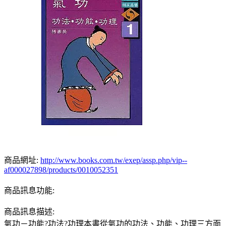
商品網址:
http://www.books.com.tw/exep/assp.php/vip--
af000027898/products/0010052351
商品訊息功能:
商品訊息描述:
氣功－功能?功法?功理本書從氣功的功法、功能、功理三方面