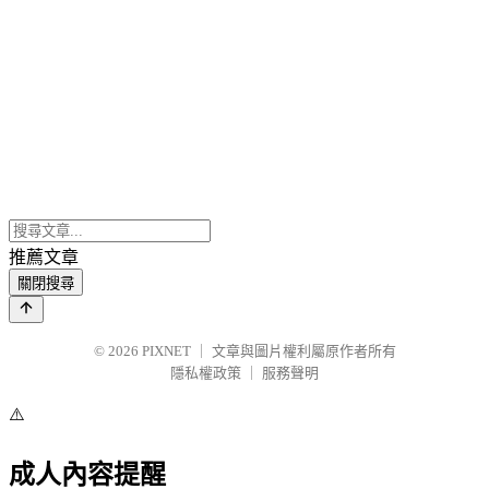
推薦文章
關閉搜尋
© 2026
PIXNET
｜
文章與圖片權利屬原作者所有
隱私權政策
｜
服務聲明
⚠️
成人內容提醒