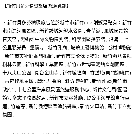
【新竹貝多芬精緻旅店 旅遊資訊】
．新竹貝多芬精緻旅店位於
新竹市新竹市
，附近景點有：新竹
港南運河風景區 , 新竹護城河親水公園 , 青草湖 , 風城願景館 ,
普天宮 , 黑蝙蝠中隊文物陳列館 , 科學園區探索館 , 沿海十七
公里觀光帶 , 靈隱寺 , 新竹孔廟 , 玻璃工藝博物館 , 眷村博物館
, 新竹市美術館暨開拓館 , 新竹市立影像博物館 , 新竹海八景紅
樹林公園 , 新竹科學工業園區 , 新竹市世博臺灣館產創園區 ,
十八尖山公園 , 開台金山寺 , 新竹城隍廟 , 竹塹城(東門迎曦門)
, 古奇峰風景區 , 麗池九曲橋 , 消防博物館 , 新竹州廳(新竹市
政府) , 十七公里海岸風景區旅遊服務中心 , 新竹文化局(圖書
館) , 辛志平校長故居 , 新竹市立演藝廳 , 17公里海岸線自行車
道 , 竹蓮寺 , 新竹漁港娛樂漁船碼頭 , 新竹火車站 , 新竹市立動
物園 ,