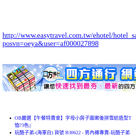
http://www.easytravel.com.tw/ehotel/hotel_s
posvn=oeya&user=af000027898
OB嚴選【午餐特賣會】字母小房子圖案後拼雪紡造型T
恤?3色』
玩酷子弟-(海軍白) 貨號 B30622 - 男內褲專賣-玩酷子弟