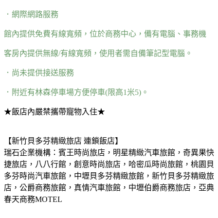
．網際網路服務
館內提供免費有線寬頻，位於商務中心，備有電腦、事務機
客房內提供無線/有線寬頻，使用者需自備筆記型電腦。
．尚未提供接送服務
．附近有林森停車場方便停車(限高1米5)。
★飯店內嚴禁攜帶寵物入住★
【新竹貝多芬精緻旅店 連鎖飯店】
瑞石企業機構：賓王時尚旅店，明星精緻汽車旅館，奇異果快
捷旅店，八八行館，創意時尚旅店，哈密瓜時尚旅館，桃園貝
多芬時尚汽車旅館，中壢貝多芬精緻旅館，新竹貝多芬精緻旅
店，公爵商務旅館，真情汽車旅館，中壢伯爵商務旅店，亞典
春天商務MOTEL