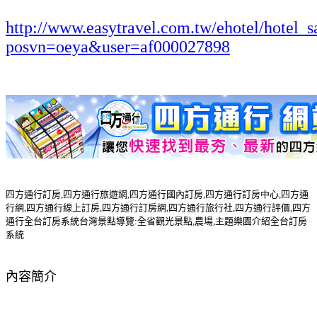
http://www.easytravel.com.tw/ehotel/hotel_s
posvn=oeya&user=af000027898
四方通行訂房,四方通行旅遊網,四方通行國內訂房,四方通行訂房中心,四方通
行網,四方通行線上訂房,四方通行訂房網,四方通行旅行社,四方通行評價,四方
通行全台訂房系統台灣景點導覽:全省觀光景點,農場,主題樂園介紹全台訂房
系統
內容簡介